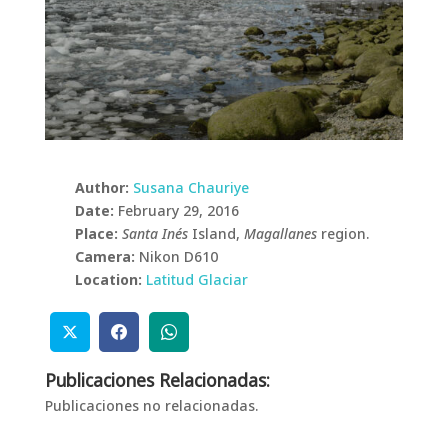
Author:
Susana Chauriye
Date:
February 29, 2016
Place:
Santa Inés
Island,
Magallanes
region.
Camera:
Nikon D610
Location:
Latitud Glaciar
Publicaciones Relacionadas:
Publicaciones no relacionadas.