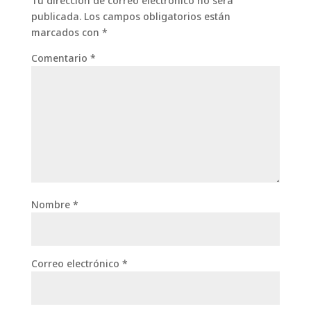
Tu dirección de correo electrónico no será
publicada.
Los campos obligatorios están
marcados con
*
Comentario
*
Nombre
*
Correo electrónico
*