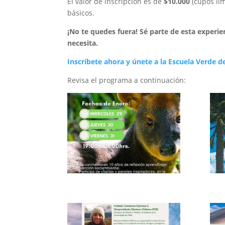
El valor de inscripción es de
$10.000
(cupos lim
básicos.
¡No te quedes fuera! Sé parte de esta experi
necesita.
Inscríbete ahora y únete a la Escuela Verde 
Revisa el programa a continuación: