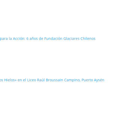
ara la Acción: 6 años de Fundación Glaciares Chilenos
los Hielos» en el Liceo Raúl Broussain Campino, Puerto Aysén