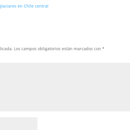
glaciares en Chile central
licada.
Los campos obligatorios están marcados con
*