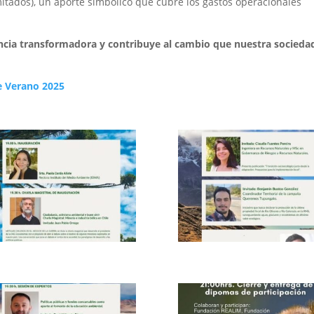
itados), un aporte simbólico que cubre los gastos operacionales
encia transformadora y contribuye al cambio que nuestra socieda
de Verano 2025