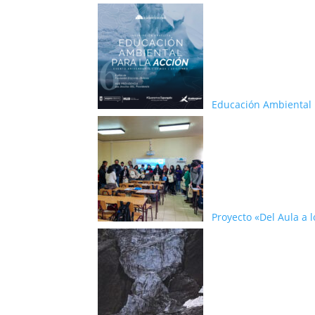
Educación Ambiental p
Proyecto «Del Aula a 