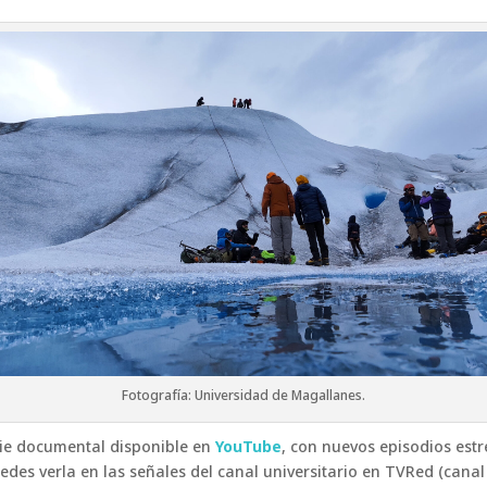
Fotografía: Universidad de Magallanes.
rie documental disponible en
YouTube
, con nuevos episodios es
es verla en las señales del canal universitario en TVRed (canal