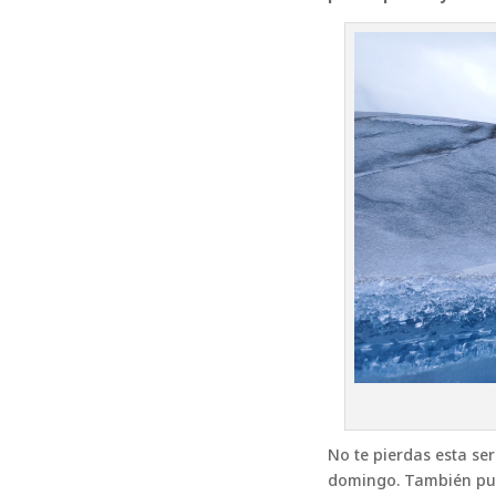
No te pierdas esta se
domingo. También pued