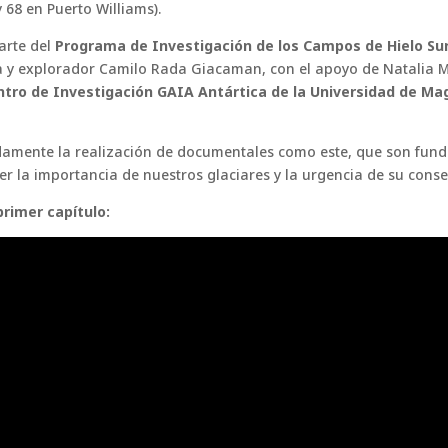
 68 en Puerto Williams).
arte del
Programa de Investigación de los Campos de Hielo Su
 y explorador Camilo Rada Giacaman, con el apoyo de Natalia 
ntro de Investigación GAIA Antártica de la Universidad de Mag
mente la realización de documentales como este, que son fun
er la importancia de nuestros glaciares y la urgencia de su conse
rimer capítulo: