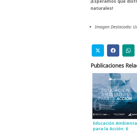
¡Esperamos que disfr
naturales!
Imagen Destacada: Un
Publicaciones Rela
Educación Ambienta
para la Acción: 6
años de Fundación