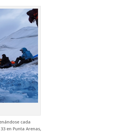
trenándose cada
 33 en Punta Arenas,