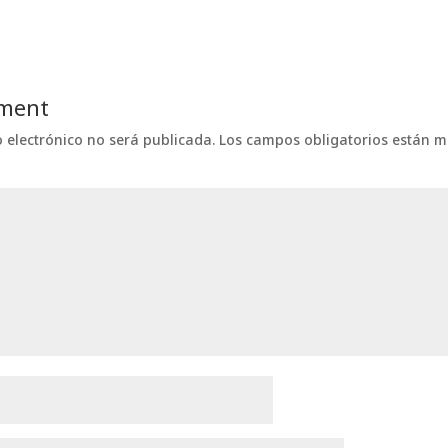
de los Glaciares!
misterios del Glaciar
Pío XI en la
Patagonia chilena
ment
o electrónico no será publicada.
Los campos obligatorios están 