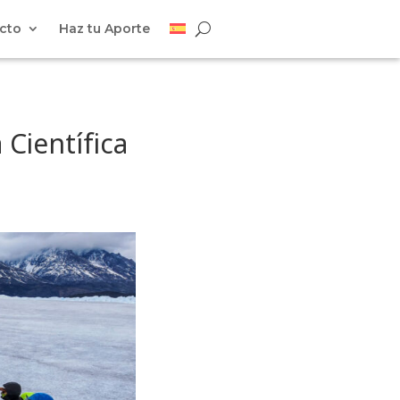
cto
Haz tu Aporte
 Científica