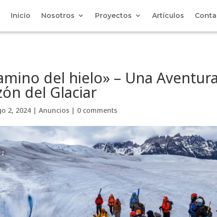
Inicio
Nosotros
Proyectos
Artículos
Conta
camino del hielo» – Una Aventura
zón del Glaciar
o 2, 2024
|
Anuncios
|
0 comments