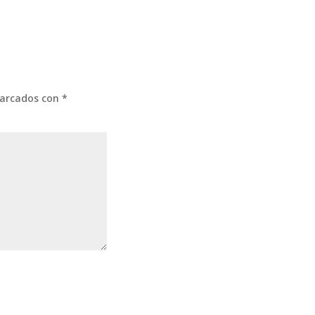
marcados con
*