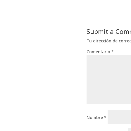
Glaciares Chilenos
Submit a Com
Tu dirección de corre
Comentario
*
Nombre
*