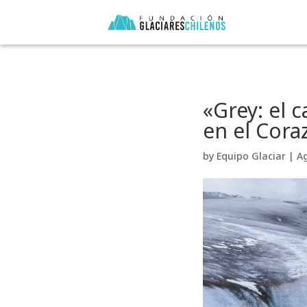
«Grey: el 
en el Cora
by
Equipo Glaciar
|
Ag