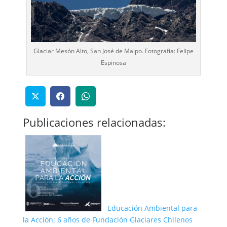
Glaciar Mesón Alto, San José de Maipo. Fotografía: Felipe
Espinosa
Publicaciones relacionadas:
Educación Ambiental para
la Acción: 6 años de Fundación Glaciares Chilenos