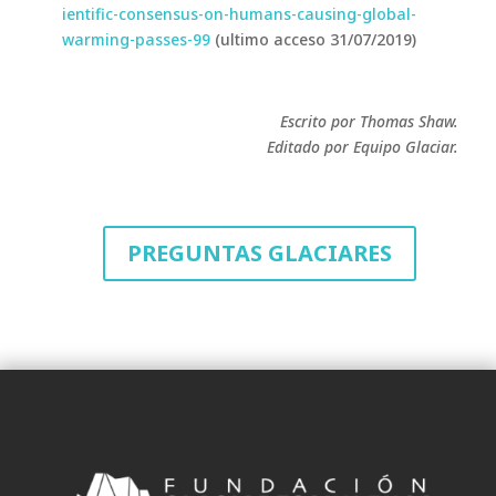
ientific-consensus-on-humans-causing-global-
warming-passes-99
(ultimo acceso 31/07/2019)
Escrito por Thomas Shaw.
Editado por Equipo Glaciar.
PREGUNTAS GLACIARES