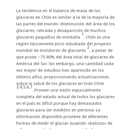
La tendencia en el balance de masa de los
glaciares en Chile es similar a la de la mayoría de
las partes del mundo: disminución del área de los
glaciares, retirada y desaparición de muchos
1
glaciares pequeños de montaña
. Chile es una
región típicamente poco estudiada del proyecto
2
mundial de monitoreo de glaciares
, a pesar de
que posee ~75-80% del área total de glaciares de
América del Sur. Sin embargo, una cantidad cada
vez mayor de estudios han aparecido en los
últimos años, proporcionando actualizaciones
sobre la salud de los glaciares en todo Chile
3,4,5,6,7
. Proveer una visión espacialmente
completa del estado actual de todos los glaciares
en el país es difícil porque hay demasiados
glaciares para ser medidos en persona. La
información disponible proviene de diferentes
formas de medir el glaciar (usando «balizas» de