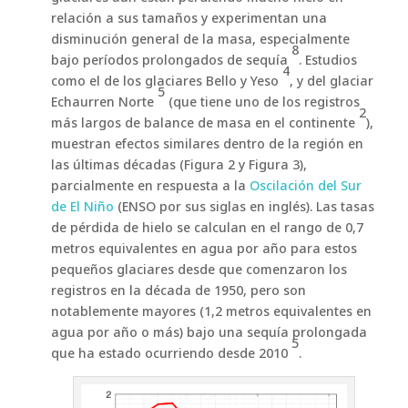
relación a sus tamaños y experimentan una
disminución general de la masa, especialmente
8
bajo períodos prolongados de sequía
. Estudios
4
como el de los glaciares Bello y Yeso
, y del glaciar
5
Echaurren Norte
(que tiene uno de los registros
2
más largos de balance de masa en el continente
),
muestran efectos similares dentro de la región en
las últimas décadas (Figura 2 y Figura 3),
parcialmente en respuesta a la
Oscilación del Sur
de El Niño
(ENSO por sus siglas en inglés). Las tasas
de pérdida de hielo se calculan en el rango de 0,7
metros equivalentes en agua por año para estos
pequeños glaciares desde que comenzaron los
registros en la década de 1950, pero son
notablemente mayores (1,2 metros equivalentes en
agua por año o más) bajo una sequía prolongada
5
que ha estado ocurriendo desde 2010
.