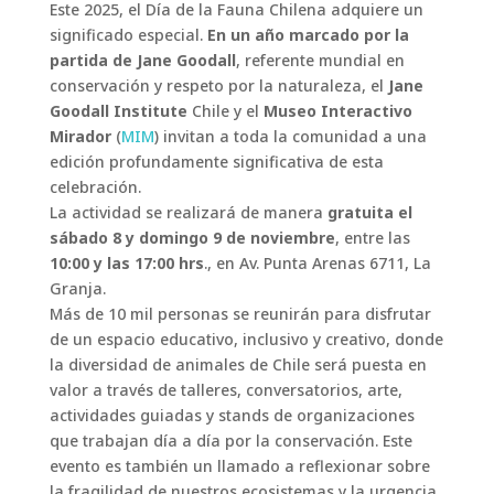
Este 2025, el Día de la Fauna Chilena adquiere un
significado especial.
En un año marcado por la
partida de Jane Goodall
, referente mundial en
conservación y respeto por la naturaleza, el
Jane
Goodall Institute
Chile y el
Museo Interactivo
Mirador
(
MIM
) invitan a toda la comunidad a una
edición profundamente significativa de esta
celebración.
La actividad se realizará de manera
gratuita el
sábado 8 y domingo 9 de noviembre
, entre las
10:00 y las 17:00 hrs
., en Av. Punta Arenas 6711, La
Granja.
Más de 10 mil personas se reunirán para disfrutar
de un espacio educativo, inclusivo y creativo, donde
la diversidad de animales de Chile será puesta en
valor a través de talleres, conversatorios, arte,
actividades guiadas y stands de organizaciones
que trabajan día a día por la conservación. Este
evento es también un llamado a reflexionar sobre
la fragilidad de nuestros ecosistemas y la urgencia