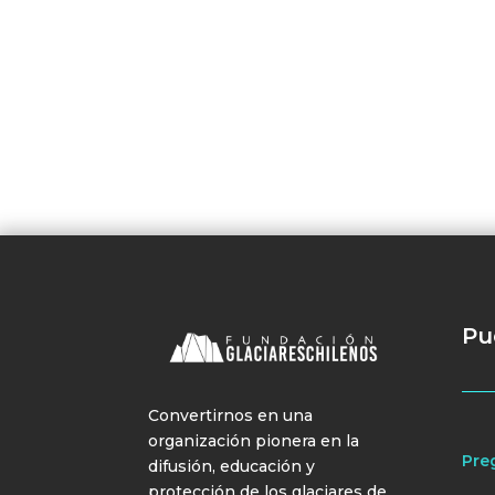
Pu
Convertirnos en una
organización pionera en la
Pre
difusión, educación y
protección de los glaciares de