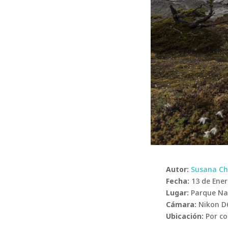
Autor:
Susana Ch
Fecha:
13 de Ener
Lugar:
Parque Nac
Cámara:
Nikon D6
Ubicación:
Por co