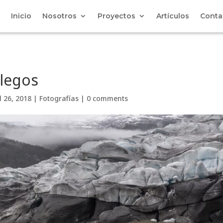
Inicio
Nosotros
Proyectos
Artículos
Conta
llegos
l 26, 2018
|
Fotografías
|
0 comments