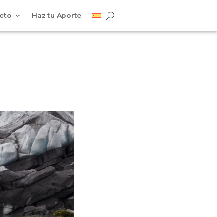
cto
Haz tu Aporte