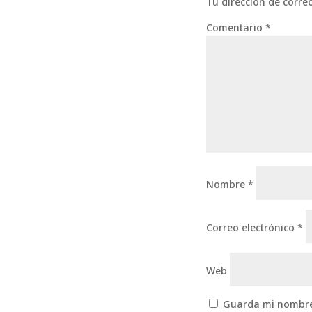
Tu dirección de corre
Comentario
*
Nombre
*
Correo electrónico
*
Web
Guarda mi nombre,