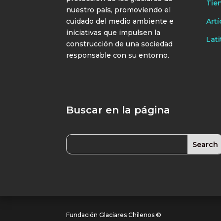
Tie
nuestro país, promoviendo el
cuidado del medio ambiente e
Artí
iniciativas que impulsen la
Lati
construcción de una sociedad
responsable con su entorno.
Buscar en la página
Fundación Glaciares Chilenos ©