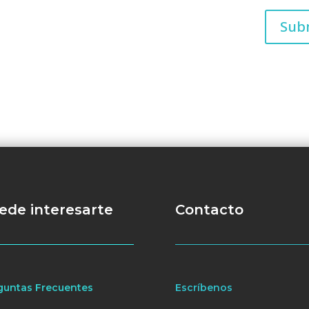
ede interesarte
Contacto
guntas Frecuentes
Escríbenos