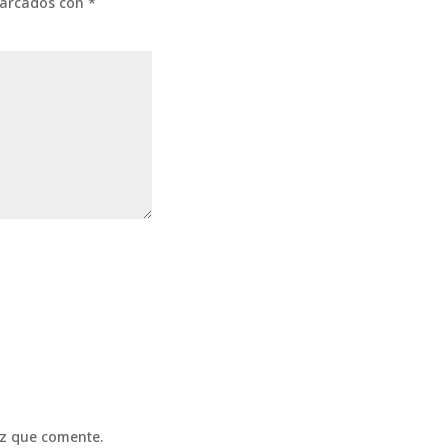
marcados con
*
ez que comente.