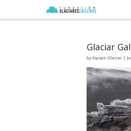
Glaciar Ga
by
Equipo Glaciar
|
Ju