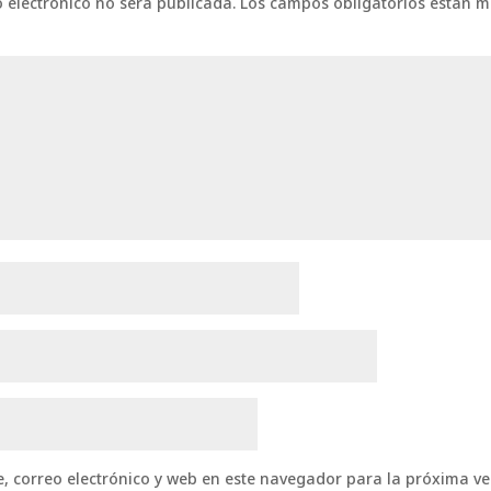
o electrónico no será publicada.
Los campos obligatorios están 
 correo electrónico y web en este navegador para la próxima v