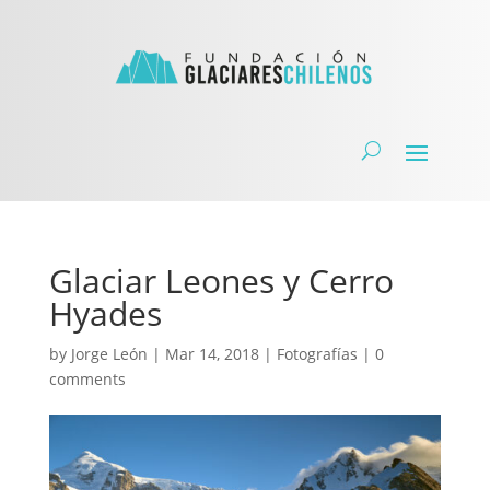
Glaciar Leones y Cerro
Hyades
by
Jorge León
|
Mar 14, 2018
|
Fotografías
|
0
comments