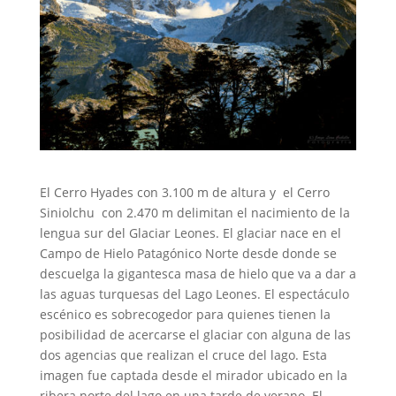
El Cerro Hyades con 3.100 m de altura y el Cerro
Siniolchu con 2.470 m delimitan el nacimiento de la
lengua sur del Glaciar Leones. El glaciar nace en el
Campo de Hielo Patagónico Norte desde donde se
descuelga la gigantesca masa de hielo que va a dar a
las aguas turquesas del Lago Leones. El espectáculo
escénico es sobrecogedor para quienes tienen la
posibilidad de acercarse el glaciar con alguna de las
dos agencias que realizan el cruce del lago. Esta
imagen fue captada desde el mirador ubicado en la
ribera norte del lago en una tarde de verano. El