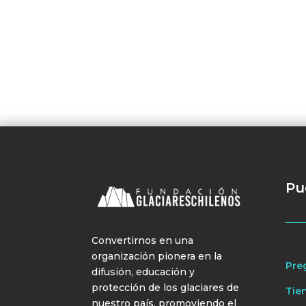
Pu
Convertirnos en una
organización pionera en la
Pre
difusión, educación y
protección de los glaciares de
Tie
nuestro país, promoviendo el