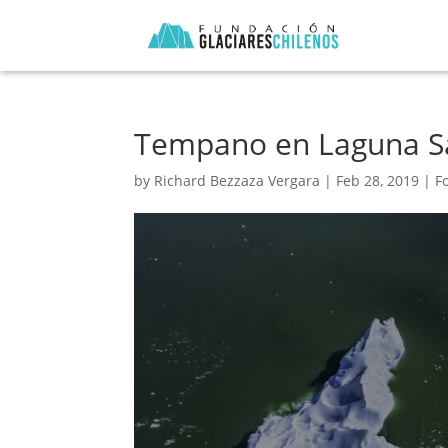
Tempano en Laguna S
by
Richard Bezzaza Vergara
|
Feb 28, 2019
|
F