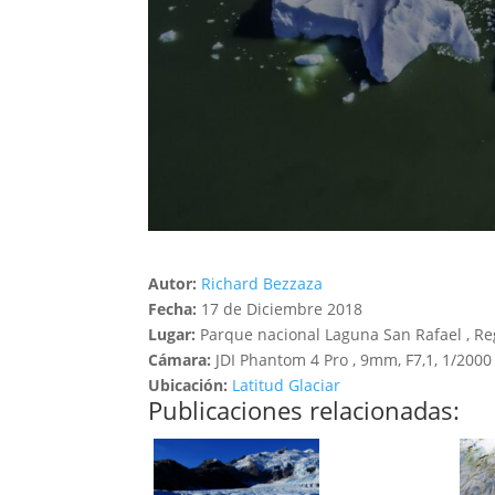
Autor:
Richard Bezzaza
Fecha:
17 de Diciembre 2018
Lugar:
Parque nacional Laguna San Rafael , Re
Cámara:
JDI Phantom 4 Pro , 9mm, F7,1, 1/2000
Ubicación:
Latitud Glaciar
Publicaciones relacionadas: