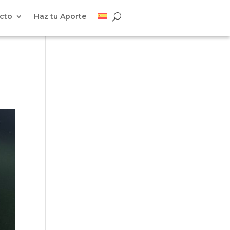
cto
Haz tu Aporte