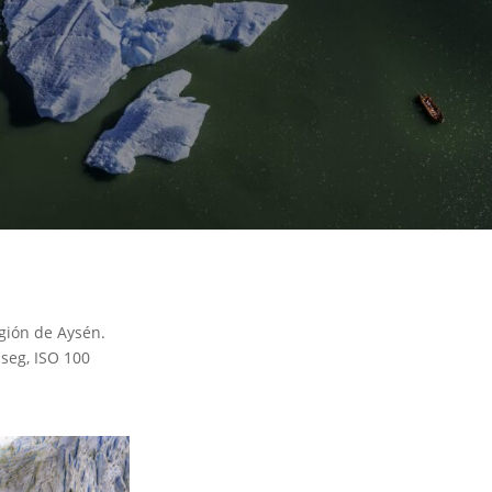
gión de Aysén.
 seg, ISO 100