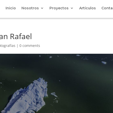
Inicio
Nosotros
Proyectos
Artículos
Conta
an Rafael
otografías
|
0 comments