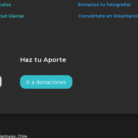
culos
Envianos tu fotografía!
tud Glaciar
Conviértete en Voluntario
Haz tu Aporte
Ir a donaciones
antiago, Chile.