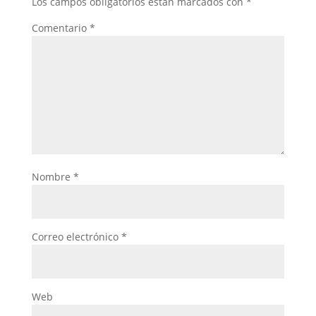
Los campos obligatorios están marcados con
*
Comentario
*
Nombre
*
Correo electrónico
*
Web