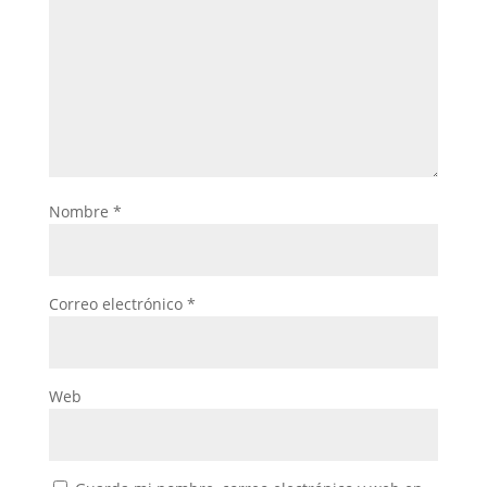
Nombre
*
Correo electrónico
*
Web