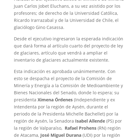
Juan Carlos Jobet Eluchans, a su vez asistido por los
profesores; de derecho de la Universidad Católica,
Ricardo Irarrazabal y de la Universidad de Chile, el
glaciólogo Gino Casassa.
Desde el ejecutivo ingresaron la esperada indicación
que dará forma al artículo cuarto del proyecto de ley
de glaciares, artículo que vendrá a ampliar el
inventario de glaciares actualmente existente.
Esta indicación es aprobada unánimemente. Con
esto se despacha el proyecto de la Comisión de
Minería y Energía a la Comisión de Medioambiente y
Bienes Nacionales del Senado, donde lo espera; su
presidenta
Ximena Órdenes
(Independiente y ex
Intendenta por la región de Aysén, durante el
periodo de la Presidenta Michelle Bachellet) por la
región de Aysén, la Senadora
Isabel Allende
(PS) por
la región de Valparaíso,
Rafael Prohens
(RN) región
de Atacama,
José Miguel Durana
(UDI) por la región