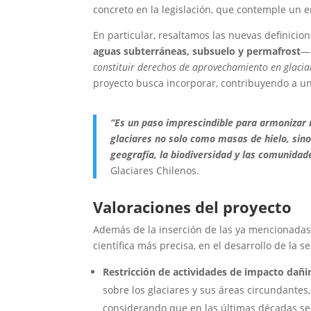
concreto en la legislación, que contemple un e
En particular, resaltamos las nuevas definici
aguas subterráneas, subsuelo y permafrost
―.
constituir derechos de aprovechamiento en glacia
proyecto busca incorporar, contribuyendo a un
“Es un paso imprescindible para armonizar n
glaciares no solo como masas de hielo, si
geografía, la biodiversidad y las comunid
Glaciares Chilenos.
Valoraciones del proyecto
Además de la inserción de las ya mencionadas
científica más precisa, en el desarrollo de la 
Restricción de actividades de impacto dañ
sobre los glaciares y sus áreas circundantes
considerando que en las últimas décadas se