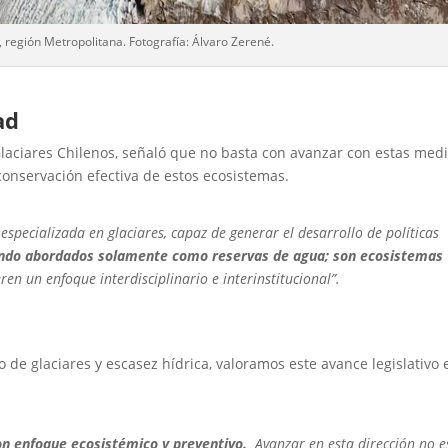
 región Metropolitana. Fotografía: Álvaro Zerené.
ad
Glaciares Chilenos, señaló que no basta con avanzar con estas med
a conservación efectiva de estos ecosistemas.
especializada en glaciares, capaz de generar el desarrollo de políticas
iendo abordados solamente como reservas de agua; son ecosistemas
ren un enfoque interdisciplinario e interinstitucional”.
so de glaciares y escasez hídrica, valoramos este avance legislativo 
con enfoque ecosistémico y preventivo.
Avanzar en esta dirección no e