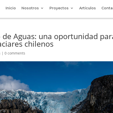
Inicio
Nosotros
Proyectos
Artículos
Conta
o de Aguas: una oportunidad par
aciares chilenos
s
|
0 comments