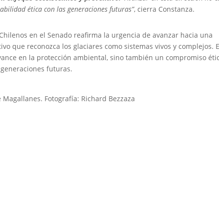
bilidad ética con las generaciones futuras”
, cierra Constanza.
s Chilenos en el Senado reafirma la urgencia de avanzar hacia una
tivo que reconozca los glaciares como sistemas vivos y complejos. 
n avance en la protección ambiental, sino también un compromiso éti
 generaciones futuras.
e Magallanes. Fotografía: Richard Bezzaza