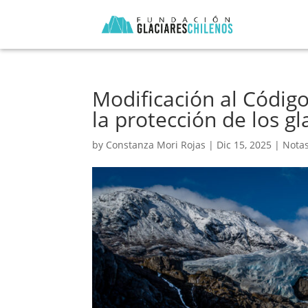
Modificación al Códig
la protección de los gl
by
Constanza Mori Rojas
|
Dic 15, 2025
|
Nota