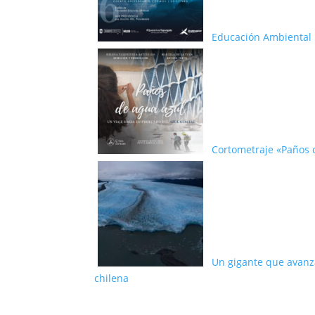
Educación Ambiental p
Cortometraje «Paños d
Un gigante que avanza
chilena