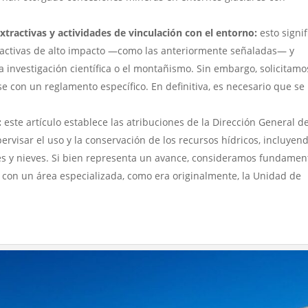
extractivas y actividades de vinculación con el entorno:
esto signif
tractivas de alto impacto ―como las anteriormente señaladas
―
y
la investigación científica o el montañismo. Sin embargo, solicitamo
 con un reglamento específico. En definitiva, es necesario que se
:
este artículo establece las atribuciones de la Dirección General d
pervisar el uso y la conservación de los recursos hídricos, incluyend
es y nieves. Si bien representa un avance, consideramos fundamen
s con un área especializada, como era originalmente, la Unidad de