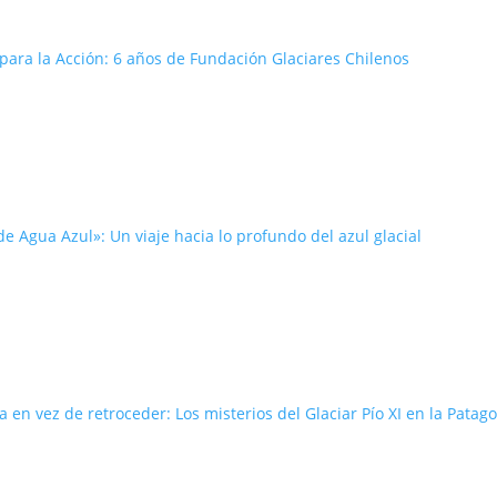
ara la Acción: 6 años de Fundación Glaciares Chilenos
e Agua Azul»: Un viaje hacia lo profundo del azul glacial
 en vez de retroceder: Los misterios del Glaciar Pío XI en la Patag