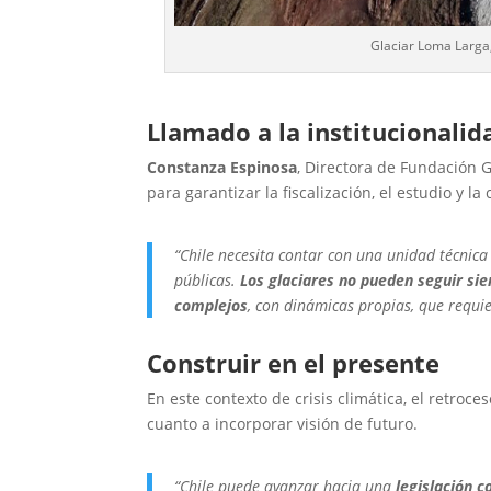
Glaciar Loma Larga,
_
Llamado a la institucionalid
Constanza Espinosa
, Directora de Fundación 
para garantizar la fiscalización, el estudio y l
“Chile necesita contar con una unidad técnica 
públicas.
Los glaciares no pueden seguir s
complejos
, con dinámicas propias, que requie
Construir en el presente
En este contexto de crisis climática, el retroce
cuanto a incorporar visión de futuro.
“Chile puede avanzar hacia una
legislación 