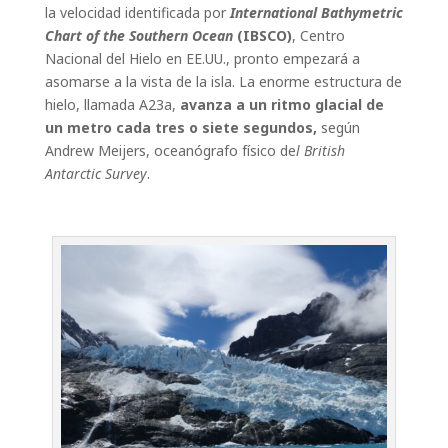
la velocidad identificada por
International Bathymetric
Chart of the Southern Ocean
(IBSCO)
, Centro
Nacional del Hielo en EE.UU., pronto empezará a
asomarse a la vista de la isla. La enorme estructura de
hielo, llamada A23a,
avanza a un ritmo glacial de
un metro cada tres o siete segundos,
según
Andrew Meijers, oceanógrafo físico de
l British
Antarctic Survey
.