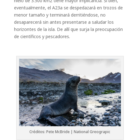
hielo de
3.500 km2
tiene mayor implicancia. Si bien,
eventualmente, el A23a se despedazará en trozos de
menor tamaño y terminará derritiéndose, no
desaparecerá sin antes presentarse a saludar los
horizontes de la isla. De allí que surja la preocupación
de científicos y pescadores.
Créditos: Pete McBride | National Greograpic