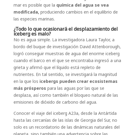
mar es posible que la
química del agua se vea
modificada,
produciendo cambios en el equilibrio de
las especies marinas.
¿Todo lo que ocasionará el desplazamiento del
iceberg es malo?
No es agua simple. La investigadora Laura Taylor, a
bordo del buque de investigación David Attenborough,
logró conseguir muestras de agua del enorme iceberg
cuando el barco en el que se encontraba ingresó a una
grieta y afirmó que el líquido está repleto de
nutrientes. En tal sentido, se investigará la magnitud
en la que los
icebergs pueden crear ecosistemas
más prósperos
para las aguas por las que se
desplaza, así como también el bloqueo natural de las
emisiones de dióxido de carbono del agua.
Conocer el viaje del iceberg A23a, desde la Antártida
hasta las cercanías de las islas de Georgia del Sur, no
solo es un recordatorio de las dinámicas naturales del
planeta, sino también una advertencia sobre las