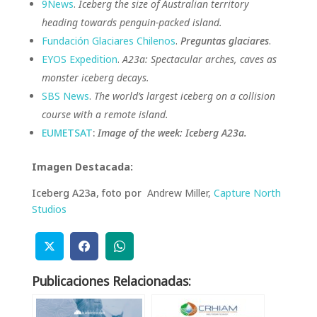
9News
.
Iceberg the size of Australian territory
heading towards penguin-packed island.
Fundación Glaciares Chilenos
.
Preguntas glaciares
.
EYOS Expedition
.
A23a: Spectacular arches, caves as
monster iceberg decays.
SBS News
.
The world’s largest iceberg on a collision
course with a remote island.
EUMETSAT
:
Image of the week: Iceberg A23a.
Imagen Destacada:
Iceberg A23a, foto por
Andrew Miller,
Capture North
Studios
Publicaciones Relacionadas: