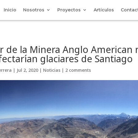
Inicio
Nosotros
Proyectos
Artículos
Contac
r de la Minera Anglo American 
ectarían glaciares de Santiago
errera
|
Jul 2, 2020
|
Noticias
|
2 comments