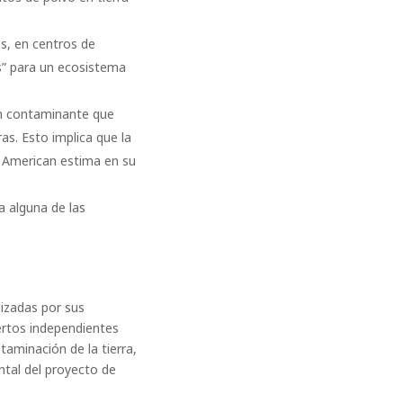
s, en centros de
” para un ecosistema
 un contaminante que
as. Esto implica que la
o American estima en su
 a alguna de las
lizadas por sus
pertos independientes
taminación de la tierra,
ntal del proyecto de