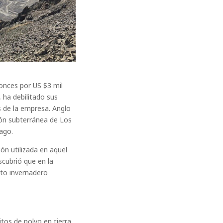
onces por US $3 mil
 ha debilitado sus
s de la empresa. Anglo
ión subterránea de Los
ago.
ón utilizada en aquel
scubrió que en la
to invernadero
tos de polvo en tierra