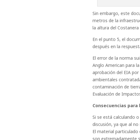
Sin embargo, este docu
metros de la infraestr
la altura del Costanera
En el punto 5, el docu
después en la respuest
El error de la norma s
Anglo American para la
aprobación del EIA por
ambientales contratada
contaminación de tierra
Evaluación de Impactos
Consecuencias para l
Si se está calculando o 
discusión, ya que al no
El material particulado
son extremadamente sens