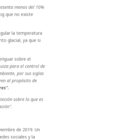
presenta menos del 10%
g que no existe
regular la temperatura
to glacial, ya que si
riguar sobre el
uiza para el control de
mbiente, por sus siglas
ven al propósito de
res”.
nición sobre lo que es
ación”.
viembre de 2019. Un
des sociales y la