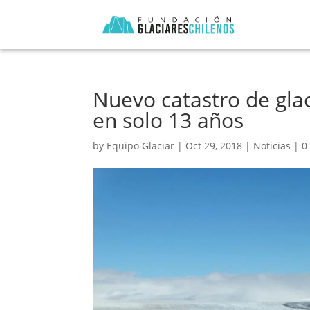
Nuevo catastro de gla
en solo 13 años
by
Equipo Glaciar
|
Oct 29, 2018
|
Noticias
|
0