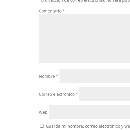
Tu dirección de correo electrónico no será pub
Comentario
*
Nombre
*
Correo electrónico
*
Web
Guarda mi nombre, correo electrónico y w