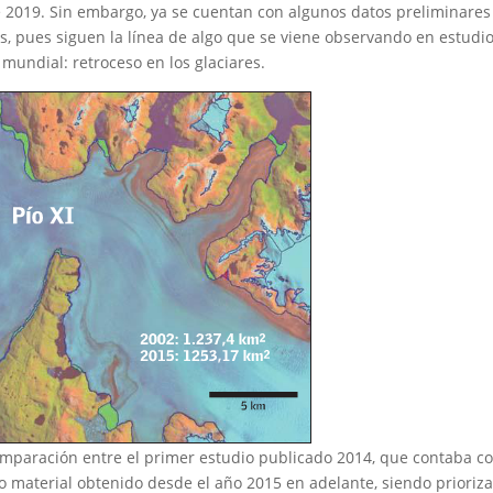
de 2019. Sin embargo, ya se cuentan con algunos datos preliminares
, pues siguen la línea de algo que se viene observando en estudi
 mundial: retroceso en los glaciares.
comparación entre el primer estudio publicado 2014, que contaba c
vo material obtenido desde el año 2015 en adelante, siendo prioriz