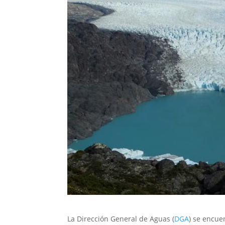
La Dirección General de Aguas (
DGA
) se encue