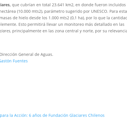
iares,
que cubrían en total 23.641 km2, en donde fueron incluidos
 hectárea (10.000 mts2), parámetro sugerido por UNESCO. Para est
masas de hielo desde los 1.000 mts2 (0,1 ha), por lo que la cantida
emente. Esto permitirá llevar un monitoreo más detallado en las
ciares
, principalmente en las zona central y norte, por su relevanci
 Dirección General de Aguas.
Gastón Fuentes
ara la Acción: 6 años de Fundación Glaciares Chilenos