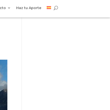
cto
Haz tu Aporte