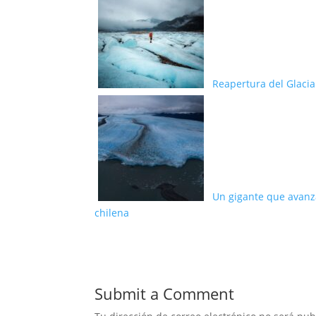
Reapertura del Glaci
Un gigante que avanza
chilena
Submit a Comment