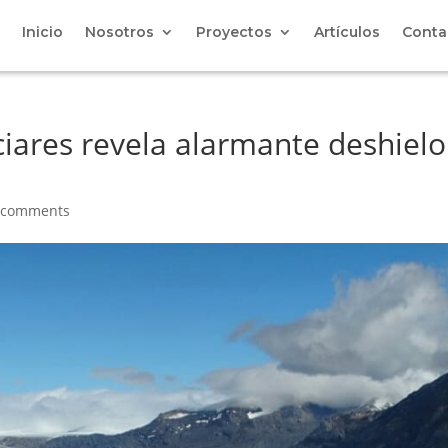
Inicio
Nosotros
Proyectos
Artículos
Conta
ciares revela alarmante deshielo
 comments