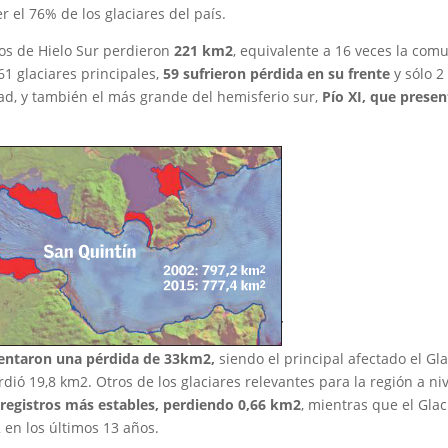
r el 76% de los glaciares del país.
os de Hielo Sur perdieron
221 km2
, equivalente a 16 veces la com
1 glaciares principales,
59 sufrieron pérdida en su frente
y sólo 2
ad, y también el más grande del hemisferio sur,
Pío XI,
que presen
entaron una pérdida de 33km2,
siendo el principal afectado el Gla
dió 19,8 km2. Otros de los glaciares relevantes para la región a ni
 registros más estables, perdiendo 0,66 km2
, mientras que el Glac
en los últimos 13 años.