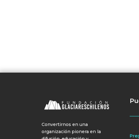
Pu
Convertirnos en una
organización pionera en la
Pre
difusión, educación y