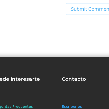
ede interesarte
Contacto
guntas Frecuentes
Escríbenos