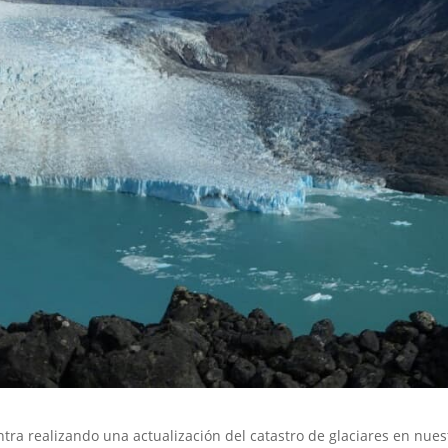
ntra realizando una actualización del catastro de glaciares en nues