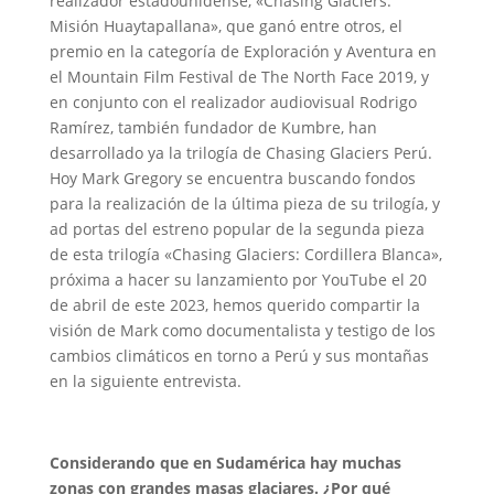
realizador estadounidense, «Chasing Glaciers:
Misión Huaytapallana», que ganó entre otros, el
premio en la categoría de Exploración y Aventura en
el Mountain Film Festival de The North Face 2019, y
en conjunto con el realizador audiovisual Rodrigo
Ramírez, también fundador de Kumbre, han
desarrollado ya la trilogía de Chasing Glaciers Perú.
Hoy Mark Gregory
se encuentra buscando fondos
para la realización de la última pieza de su trilogía, y
ad portas del estreno popular de la segunda pieza
de esta trilogía «Chasing Glaciers: Cordillera Blanca»,
próxima a hacer su lanzamiento por YouTube el 20
de abril de este 2023, hemos querido compartir la
visión de Mark como documentalista y testigo de los
cambios climáticos en torno a Perú y sus montañas
en la siguiente entrevista.
Considerando que en Sudamérica hay muchas
zonas con grandes masas glaciares. ¿Por qué