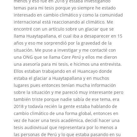
menos y eso fue en 2018 y estaba investigando
temas para mi tesis porque yo siempre he estado
interesado en cambio climático y como la comunidad
internacional está reaccionando al climático. Me
encontré con un artículo sobre un glaciar que se
llama Huaytapallana, el cual iba a desaparecer en 15
años y eso me sorprendió por la gravedad de la
situación. Me puse a investigar y me contacté con
una ONG que se llama C
are Perú
y ellos me dieron
una asesoría para mi tesis, e hicimos una entrevista.
Ellos estaban trabajando en el Huancayo donde
estaba el glaciar a Huaytapallana y en muchos
lugares pues entonces tenían mucha información
sobre la situación y me pareció muy interesante pero
también triste porque nadie sabía de ese tema, era
2018 y todavía recién la gente estaba hablando de
cambio climático de una forma global, entonces en
vez de hacer una tesis académica, decidí hacer una
tesis audiovisual que representara por lo menos a
las personas de Perú y lo que estaba pasando en su