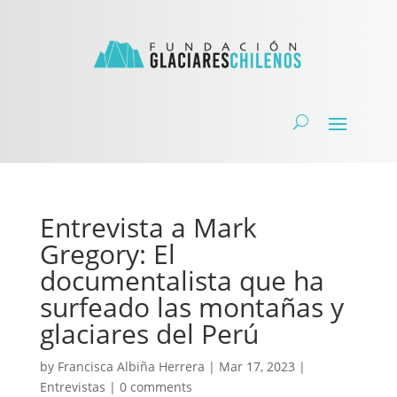
Entrevista a Mark
Gregory: El
documentalista que ha
surfeado las montañas y
glaciares del Perú
by
Francisca Albiña Herrera
|
Mar 17, 2023
|
Entrevistas
|
0 comments