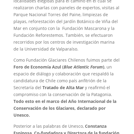
localidades elegidas para el camino en el cual se
realizaron charlas con paneles de expertos, visitas al
Parque Nacional Torres del Paine, limpiezas de
playas, reforestación del Jardín Botánico de Viña del
Mar en conjunto con la Fundación Mascarona y la
Fundación Reforestemos. También, se efectuaron
recorridos por los centros de investigación marina
de la Universidad de Valparaíso.
Como Fundación Glaciares Chilenos fuimos parte del
Foro de Economía Azul (
Blue Atlantic Forum
)
, un
espacio de diálogo y colaboración que respaldó la
candidatura de Chile como país anfitrión de la
Secretaría del
Tratado de Alta Mar
y reafirmó el
compromiso con la conservación de la Patagonia.
Todo esto en el marco del Año Internacional de la
Conservación de los Glaciares, declarado por
Unesco.
Posterior a las palabras de Unesco,
Constanza
Espinosa, Co-fundadora y Directora de la fundación
,