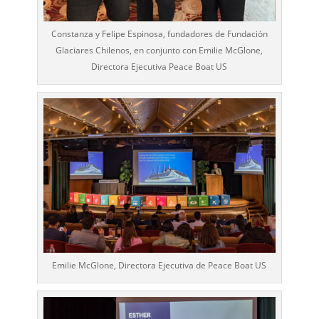
Constanza y Felipe Espinosa, fundadores de Fundación
Glaciares Chilenos, en conjunto con Emilie McGlone,
Directora Ejecutiva Peace Boat US
Emilie McGlone, Directora Ejecutiva de Peace Boat US