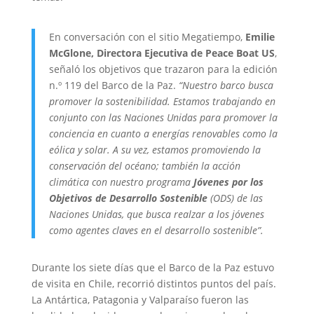
En conversación con el sitio Megatiempo,
Emilie
McGlone, Directora Ejecutiva de
Peace Boat US
,
señaló los objetivos que trazaron para la edición
n.º 119 del Barco de la Paz.
“Nuestro barco busca
promover la sostenibilidad. Estamos trabajando en
conjunto con las Naciones Unidas para promover la
conciencia en cuanto a energías renovables como la
eólica y solar. A su vez, estamos promoviendo la
conservación del océano; también la acción
climática con nuestro programa
Jóvenes por los
Objetivos de Desarrollo Sostenible
(ODS) de las
Naciones Unidas, que busca realzar a los jóvenes
como agentes claves en el desarrollo sostenible”.
Durante los siete días que el Barco de la Paz estuvo
de visita en Chile, recorrió distintos puntos del país.
La Antártica, Patagonia y Valparaíso fueron las