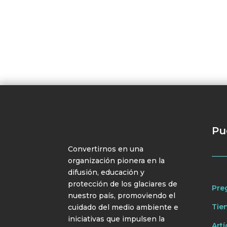
Pu
Convertirnos en una
organización pionera en la
difusión, educación y
protección de los glaciares de
Pre
nuestro país, promoviendo el
Tie
cuidado del medio ambiente e
iniciativas que impulsen la
Artí