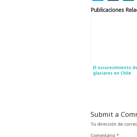
Publicaciones Rela
El oscurecimiento d
glaciares en Chile
central
Submit a Com
Tu dirección de corre
Comentario
*