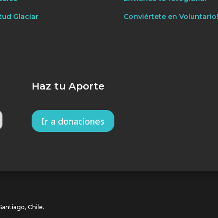
tud Glaciar
Conviértete en Voluntario
Haz tu Aporte
Ir a donaciones
antiago, Chile.