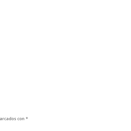
marcados con
*