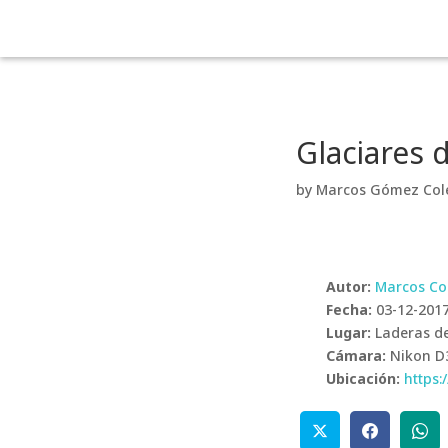
Glaciares 
by
Marcos Gómez Col
Autor:
Marcos Co
Fecha:
03-12-201
Lugar:
Laderas de
Cámara:
Nikon D
Ubicación:
https: