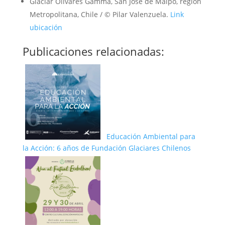
Glaciar Olivares Gamma, San José de Maipo, región
Metropolitana, Chile / © Pilar Valenzuela.
Link
ubicación
Publicaciones relacionadas:
Educación Ambiental para
la Acción: 6 años de Fundación Glaciares Chilenos