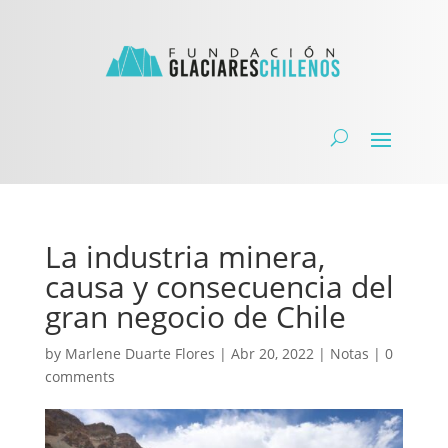
La industria minera,
causa y consecuencia del
gran negocio de Chile
by
Marlene Duarte Flores
|
Abr 20, 2022
|
Notas
|
0
comments